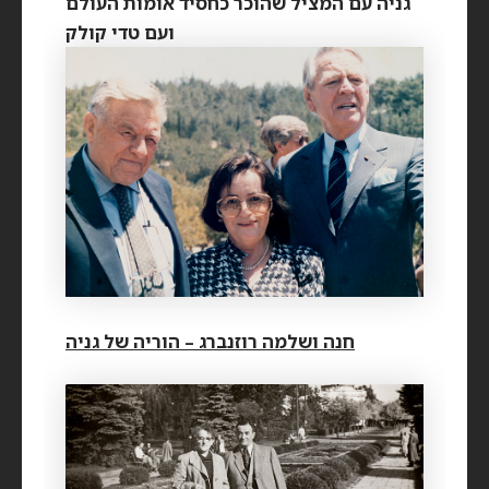
גניה עם המציל שהוכר כחסיד אומות העולם
ועם טדי קולק
חנה ושלמה רוזנברג – הוריה של גניה