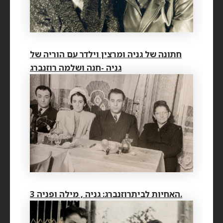
חתונה של גניה ומרצין וילדר עם הוריה של
גניה -חנה ושלמה רוזנברג
3 האחיות לביתרוזנברג: גניה , מילה ופניה.