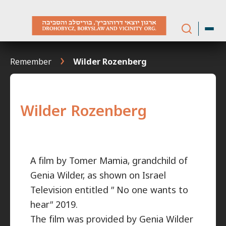
Skip
to
content
Remember
Wilder Rozenberg
Wilder Rozenberg
A film by Tomer Mamia, grandchild of
Genia Wilder, as shown on Israel
Television entitled ” No one wants to
hear” 2019.
The film was provided by Genia Wilder