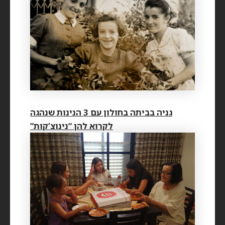
גניה בביתה בחולון עם 3 הנינות שנהגה
לקרוא להן “נינוצ’קות”