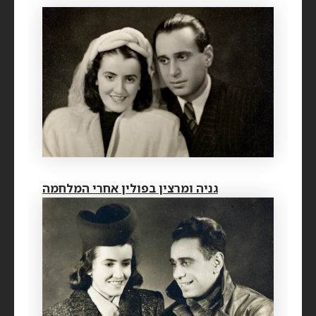
גניה ומרצין בפולין אחרי המלחמה