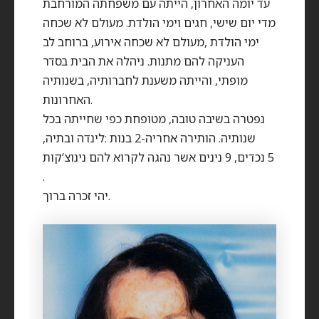
עד יומה האחרון, הייתה עם משפחתה המורחבת
מדי יום שישי, חגים וימי הולדת. מעולם לא שכחה
ימי הולדת ,מעולם לא שכחה אירוע, ברוחב לב
העניקה להם מתנות. ניהלה את הבית בסדר
מופתי, והייתה משענת לחברותיה, בשנותיה
האחרונות.
נפטרה בשיבה טובה, מטופחת כפי שחייתה בכל
שנותיה. הותירה אחריה-2 בנות :לינדה ובתיה,
5 נכדים, 9 נינים אשר נהגה לקרוא להם נינוצ’קות
.
יהי זכרה ברוך.