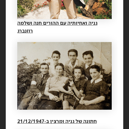
גניה ואחיותיה עם ההורים חנה ושלמה
רוזנברג
חתונה של גניה ומרצין ב-21/12/1947