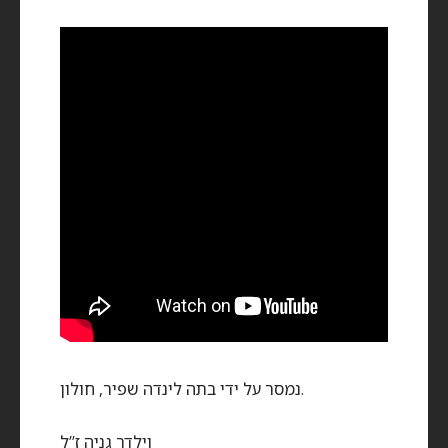
נמסר על ידי בתה לינדה שפיר, חולון.
וילדר גניה ז”ל