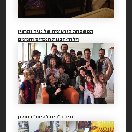
המשפחה הגרעינית של גניה ומרצין
וילדר-הבנות הנכדים והנינים
גניה ב”בית להיות” בחולון