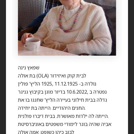
שפאץ נינה
בת אולה (OLA) לבית קוק ואיזידור
נולדה ב- 11.12.1925 ,1925 הליץ’ פולין
נפטרה ב ,10.6.2022 בדיור מוגן בקיבוץ גניגר
גדלה בבית חילוני בעיירה הליץ’ שחגגו בו את
החגים היהודיים. הייתה בת יחידה.
הייתה לה ילדות מאושרת. בבית דיברו פולנית.
אביה שהיה בוגר לימודי משפטים באוניברסיטת
לבוב כיהן כשופט. אמה אולה