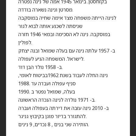
בקזחסטן. בינואר 1945 אמה של נינה נפטרה
מסרטן ונינה נשארה בודדה.
לנינה הייתה משפחה מצד אימה שחיה במוסקבה
שניסתה לשכנע אותה לבוא לגור
במוסקבה. נינה לא הסכימה ובמאי 1946 חזרה
לפולין.
ב- 1957 עלתה נינה עם בעלה שמואל ובנה יצחק
לישראל. המשפחה הגיע לעפולה.
ב- 1958 נולד הבן דוד.
נינה החלה לעבוד בשנת 1962בביטוח לאומי,
סניף עפולה ועבדה עד .1988
בעלה, שמואל נפטר ב .1990
ב- 1971 נולדה לנינה הנכדה הראשונה.
ב- 2010 נינה עזבה את דירתה בעפולה ועברה
להתגורר בדיור מוגן בקיבוץ גניגר.
הותירה שני בנים , 8 נכדים, 9 נינים.