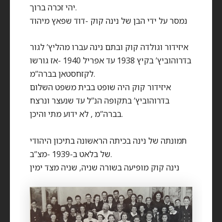
יהי זכרה ברוך.
נמסר על ידי הבן של נינה קוק -דוד שפאץ מיהוד
איזידור וגולדה קוק ובתם נינה עברו מהליץ’ לגור
בדרוהוביץ’ בקיץ 1938 עד אפריל 1940 -אז גורשו
לקזחסטאן בברה”מ.
איזידור קוק היה שופט בבית משפט השלום
בדרוהוביץ’ בתקופה הנ”ל עד שנעצר ונרצח
בברה”מ , לא ידוע מתי והיכן.
תמונתה של נינה בכיתה הראשונה בתיכון היהודי
של בלאט ב-1939 -מצ”ב.
נינה קוק מופיעה בשורה שניה, שניה מצד ימין