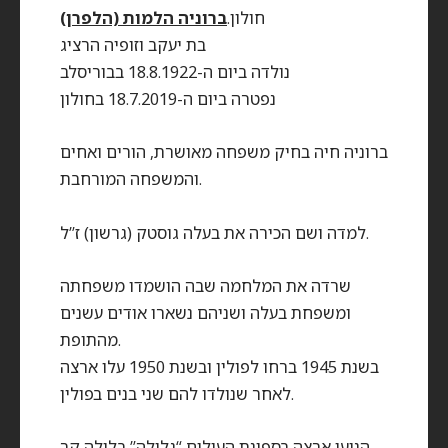
חולון.
ברוניה הלמות (הלפרן)
בת יעקב וזופיה הרציג
נולדה ביום ה-18.8.1922 בבוריסלב
נפטרה ביום ה-18.7.2019 בחולון
ברוניה חיה בחיק משפחה מאושרת, הורים ואחים
והמשפחה המורחבת.
למדה ושם הכירה את בעלה גוסטק (גרשון) ז”ל.
שרדה את המלחמה שבה הושמדו משפחתה
ומשפחת בעלה ושניהם נשארו אודים עשנים
מהתופת.
בשנת 1945 ברחו לפולין ובשנת 1950 עלו ארצה
לאחר שנולדו להם שני בנים בפולין.
הגיעו ארצה בספינת העולים “גלילה” בלילה קר