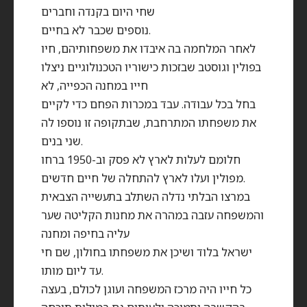
שחי היום בקנדה וחברים
נוספים שכבר לא בחיים.
לאחר המלחמה בה איבדו את משפחותיהם, חיו
בפולין וגוסטב שבזכות כישוריו הטכנולוגיים ניצלו
חייו במחנה הכפייה, לא
בחל בכל עבודה. עבד במכרות הפחם כדי לקיים
את משפחתו המתרחבת, שבתקופה זו נוספו לה
שני בנים.
חלומם לעלות לארץ לא פסק וב-1950 ברחו
מפולין ועלו לארץ להתחלה של חיים חדשים.
במרצו הבלתי נדלה השתלב בתעשייה הצבאית
והמשפחה עזבה במהרה את מחנות הקליטה שער
עליה בחיפה ומחנה
ישראל בלוד ושיכן את משפחתו בחולון, שם חי
עד ליום מותו.
כל חייו היה מרכז המשפחה ועוגן לכולם, בעצה