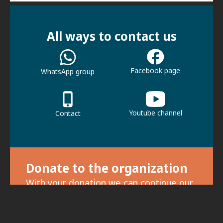
All ways to contact us
Facebook page
WhatsApp group
Youtube channel
Contact
Donate to the organization
With your donation we can continue our
activities.
For donations, click here.