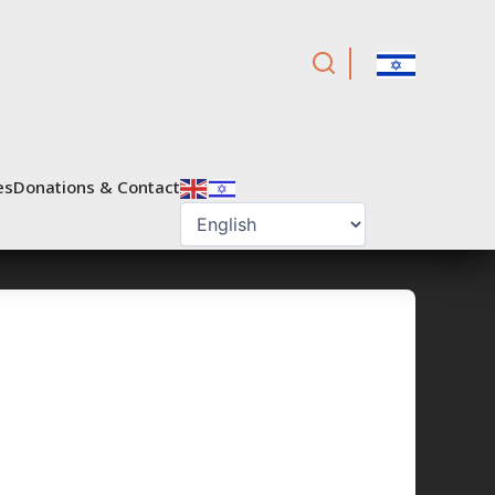
es
Donations & Contact