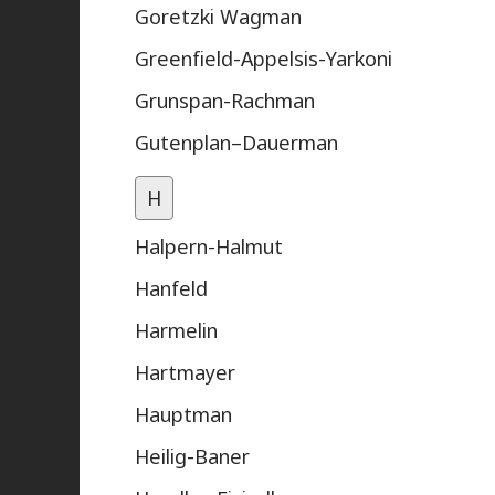
Goretzki Wagman
Greenfield-Appelsis-Yarkoni
Grunspan-Rachman
Gutenplan–Dauerman
H
Halpern-Halmut
Hanfeld
Harmelin
Hartmayer
Hauptman
Heilig-Baner