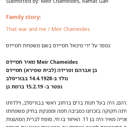
Submitted by: Meir Chameides, Ramat Gan
Family story:
That war and me / Meir Chameides
נמסר על ידי מיכאל חמיידס בשם משפחת חמיידס:
מאיר חמיידס Meir Chameides
בן אברהם ופרידה (לבית שפירא) חמיידס
נולד ב-14.4.1928 בבוריסלב
נפטר ב- 15.2.19 ברמת גן
רהם, היה בעל חנות בדים ברחוב ראשי בבוריסלב, וילדותו
איזור בו חי, סופח לברית המועצות