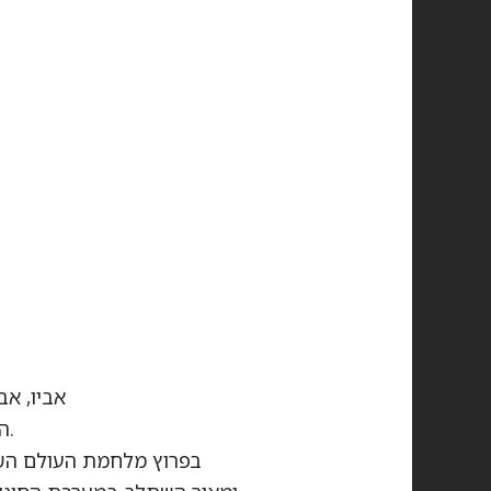
אביו, אב
היתה חקוקה בזכרונו כסביבה חמה ומפנקת בחיק משפחתו.
בפרוץ מלחמת העולם השנייה מאיר היה בן 11. ה