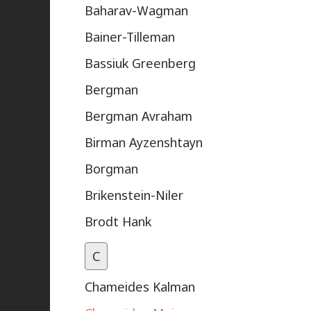
Baharav-Wagman
Bainer-Tilleman
Bassiuk Greenberg
Bergman
Bergman Avraham
Birman Ayzenshtayn
Borgman
Brikenstein-Niler
Brodt Hank
C
Chameides Kalman