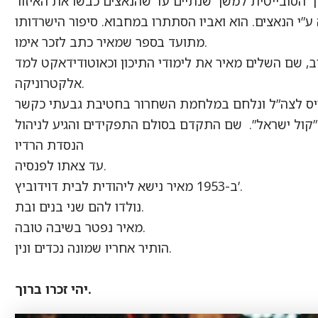
י הנאצים. הוא ואביו הסתתרו במחבוא. סיפור הישרדותו
מתועד בספר שמאיר כתב לזכר אימו.
, שם השלים מאיר את לימודי התיכון וכאוטודידאקט למד
אלקטרוניקה.
קול ישראל”. שם התקדם בסולם התפקידים והגיע לניהול
הנסדת הרדיו
עד צאתו לפנסיה.
ב-1953 מאיר נישא ליהודית לבית דוידוביץ’.
נולדו להם שני בנים ובת.
מאיר נפטר בשיבה טובה.
הותיר אחריו שמונה נכדים ונין.
יהי זכרו ברוך.