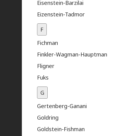
Eisenstein-Barzilai
Eizenstein-Tadmor
F
Fichman
Finkler-Wagman-Hauptman
Fligner
Fuks
G
Gertenberg-Ganani
Goldring
Goldstein-Fishman