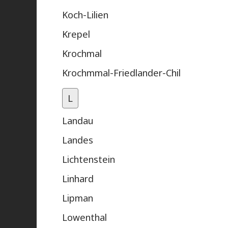
Koch-Lilien
Krepel
Krochmal
Krochmmal-Friedlander-Chil
L
Landau
Landes
Lichtenstein
Linhard
Lipman
Lowenthal