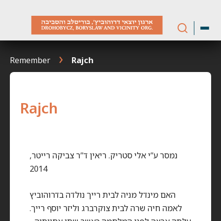
Skip
to
content
Remember
Rajch
Rajch
נמסר ע”י אלי סטריק. ריאין ד”ר צביקה רייטר,
2014
האם מינדל מניה לבית רייך נולדה בדרוהוביץ
לאמה חיה שרה לבית צוקרברג וליזר יוסף רייך.