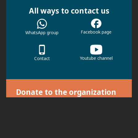
All ways to contact us
Facebook page
WhatsApp group
Youtube channel
Contact
Donate to the organization
With your donation we can continue our
activities.
For donations, click here.