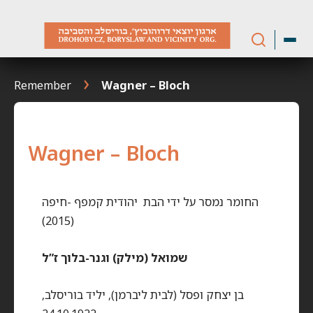
Skip
to
content
Remember
Wagner – Bloch
Wagner – Bloch
החומר נמסר על ידי הבת יהודית קמפף -חיפה
(2015)
שמואל (מילק) וגנר-בלוך ז”ל
בן יצחק ופסל (לבית ליברמן), יליד בוריסלב,