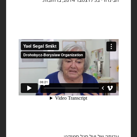
עדותה של יעל סגל סמיקט: