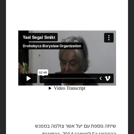
שיחה נוספת עם יעל אשר צולמה במפגש
הבינדורי ב5 לדצמבר 2014, ברחובות.