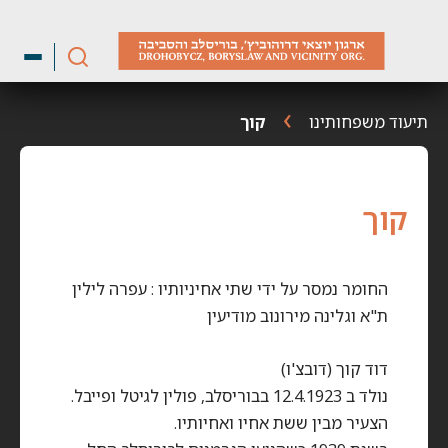
ילוג
תוכן
תיעוד משפחותינו
קוך
קוך
החומר נמסר על ידי שתי אחיניותיו : עפרה לילין
ת"א וגלינה מירונוב מודיעין
דוד קוך (דובצ'ו)
נולד ב 12.4.1923 בבוריסלב, פולין לגיטל ופייבל.
הצעיר מבין ששת אחיו ואחיותיו.