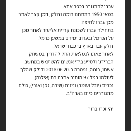
עברו להתגורר בכפר אתא.
במאי 1950 התחתנו רומה ודולק, וזמן קצר לאחר
מכן עברו לחיפה.
בתחילה עברו לשכונת קריית אליעזר לאחר מכן
על הכרמל ובערוב ימיהם במשען כרמל.
דולק עבד בארץ ברכבת ישראל.
לאחר צאתו לגמלאות החל להדריך במשחק
הברידג' ולסייע בידי אנשים להשתמש במחשב.
אשתו, רומה, נפטרה ב-2018.06.20 ודולק שהלך
לעולמו בגיל 97 הותיר אחריו בת (אילנה),
נכדים (יובל ועומר) ונינות (שירה, גפן ואורי), כולם
מתגוררים כיום בארה"ב.
יהי זכרו ברוך