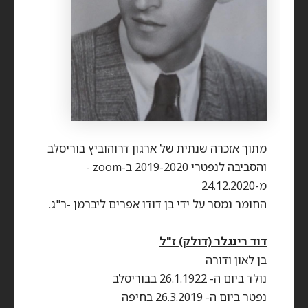
מתוך אזכרה שנתית של ארגון דרוהוביץ בוריסלב
והסביבה לנפטרי 2019-2020 ב-zoom -
מ-24.12.2020
החומר נמסר על ידי בן דודו אפרים ליברמן -ר"ג.
דוד רינגלר (דולק) ז"ל
בן לאון ודורה
נולד ביום ה- 26.1.1922 בבוריסלב
נפטר ביום ה- 26.3.2019 בחיפה