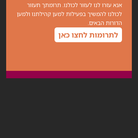
אנא עזרו לנו לעזור לכולנו. תרומתך תעזור
לכולנו להמשיך בפעילות למען קהילתנו ולמען
הדורות הבאים.
לתרומות לחצו כאן
הירשם לניוזלטר
לקבלת עדכונים על מפגשים ואירועים מיוחדים,
מלאו את פרטיכם: