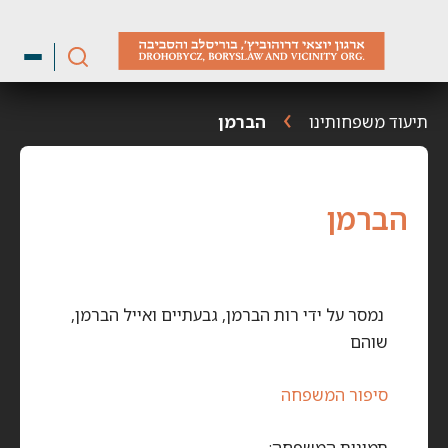
ילוג
תוכן
תיעוד משפחותינו
הברמן
הברמן
נמסר על ידי רות הברמן, גבעתיים ואייל הברמן,
שוהם
סיפור המשפחה
תמונות המשפחה: