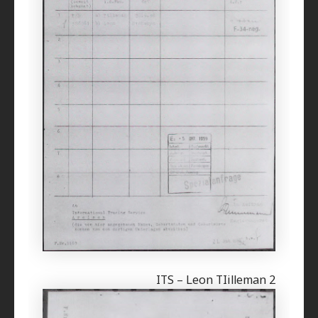
ITS – Leon TIilleman 2