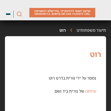
ילוג
תוכן
תיעוד משפחותינו
רוט
רוט
נמסר על ידי נורית בז'רנו רוט
עדותה
של נורית ביד ושם