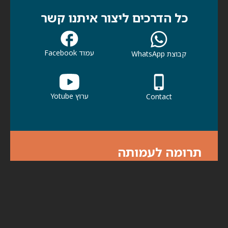
כל הדרכים ליצור איתנו קשר
עמוד Facebook
קבוצת WhatsApp
ערוץ Yotube
Contact
תרומה לעמותה
אנא עזרו לנו לעזור לכולנו. תרומתך תעזור
לכולנו להמשיך בפעילות למען קהילתנו ולמען
הדורות הבאים.
לתרומות לחצו כאן