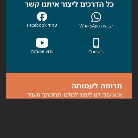
כל הדרכים ליצור איתנו קשר
עמוד Facebook
קבוצת WhatsApp
ערוץ Yotube
Contact
תרומה לעמותה
אנא עזרו לנו לעזור לכולנו. תרומתך תעזור
לכולנו להמשיך בפעילות למען קהילתנו ולמען
הדורות הבאים.
לתרומות לחצו כאן