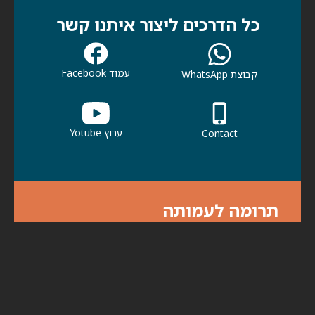
כל הדרכים ליצור איתנו קשר
עמוד Facebook
קבוצת WhatsApp
ערוץ Yotube
Contact
תרומה לעמותה
אנא עזרו לנו לעזור לכולנו. תרומתך תעזור
לכולנו להמשיך בפעילות למען קהילתנו ולמען
הדורות הבאים.
לתרומות לחצו כאן