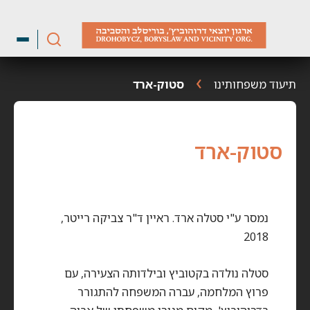
ילוג
תוכן
תיעוד משפחותינו
סטוק-ארד
סטוק-ארד
נמסר ע"י סטלה ארד. ראיין ד"ר צביקה רייטר,
2018
סטלה נולדה בקטוביץ ובילדותה הצעירה, עם
פרוץ המלחמה, עברה המשפחה להתגורר