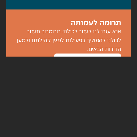
תרומה לעמותה
אנא עזרו לנו לעזור לכולנו. תרומתך תעזור
לכולנו להמשיך בפעילות למען קהילתנו ולמען
הדורות הבאים.
לתרומות לחצו כאן
הירשם לניוזלטר
לקבלת עדכונים על מפגשים ואירועים מיוחדים,
מלאו את פרטיכם: