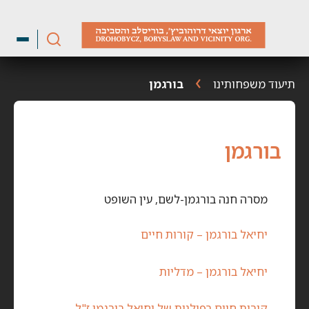
ילוג
תוכן
תיעוד משפחותינו
בורגמן
בורגמן
מסרה חנה בורגמן-לשם, עין השופט
יחיאל בורגמן – קורות חיים
יחיאל בורגמן – מדליות
קורות חיים בפולנית של יחיאל בורגמן ז"ל