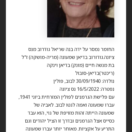
החומר נמסר על ידה בנה שריאל גודרוב מנס
ציונה.גודורוב בדיאן שמעונה (מריה-מושקה) ז"ל
בת מנשה חיים (מונק) בדיאן וינקה
(ריכטר)בדיאן-סובול
נולדה: 30/09/1940 לבוב, פולין
נפטרה: 16/5/2022 נס ציונה
עם פלישת הגרמנים לפולין המזרחית ביוני 1941,
עברו שמעונה ואמה לגטו לבוב. לאביה של
שמעונה הייתה זהות מזויפת של גוי, הוא עבד
כסייס אצל הגרמנים ובדרך זו הציל יהודים וגם
התריע על אקציות. מאוחר יותר עברו שמעונה