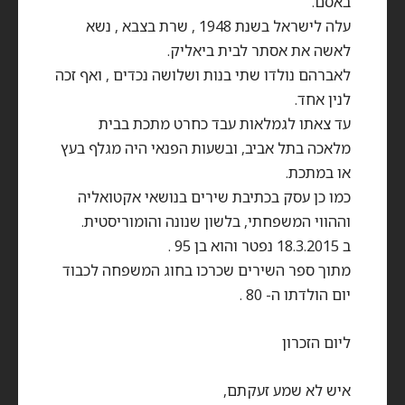
באסם.
עלה לישראל בשנת 1948 , שרת בצבא , נשא
לאשה את אסתר לבית ביאליק.
לאברהם נולדו שתי בנות ושלושה נכדים , ואף זכה
לנין אחד.
עד צאתו לגמלאות עבד כחרט מתכת בבית
מלאכה בתל אביב, ובשעות הפנאי היה מגלף בעץ
או במתכת.
כמו כן עסק בכתיבת שירים בנושאי אקטואליה
וההווי המשפחתי, בלשון שנונה והומוריסטית.
ב 18.3.2015 נפטר והוא בן 95 .
מתוך ספר השירים שכרכו בחוג המשפחה לכבוד
יום הולדתו ה- 80 .
ליום הזכרון
איש לא שמע זעקתם,