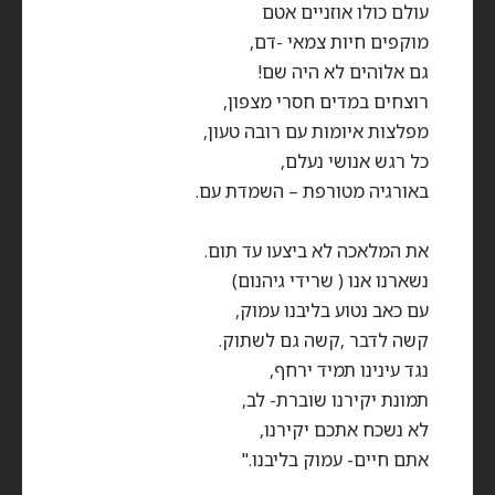
עולם כולו אוזניים אטם
מוקפים חיות צמאי -דם,
גם אלוהים לא היה שם!
רוצחים במדים חסרי מצפון,
מפלצות איומות עם רובה טעון,
כל רגש אנושי נעלם,
באורגיה מטורפת – השמדת עם.
את המלאכה לא ביצעו עד תום.
נשארנו אנו ( שרידי גיהנום)
עם כאב נטוע בליבנו עמוק,
קשה לדבר ,קשה גם לשתוק.
נגד עינינו תמיד ירחף,
תמונת יקירנו שוברת- לב,
לא נשכח אתכם יקירנו,
אתם חיים- עמוק בליבנו."