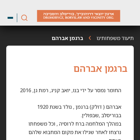
ילוג
תוכן
תיעוד משפחותינו
ברגמן אברהם
ברגמן אברהם
החומר נמסר על ידי בנו, יואב קניג, רמת גן, 2016
אברהם ( דולק) ברגמן , נולד בשנת 1920
בבוריסלב ,שבפולין.
במהלך המלחמה ברח לרוסיה , וכל משפחתו
נרצחו לאחר שגילו את מקום המחבוא שלהם