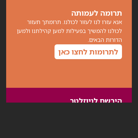
תרומה לעמותה
אנא עזרו לנו לעזור לכולנו. תרומתך תעזור
לכולנו להמשיך בפעילות למען קהילתנו ולמען
הדורות הבאים.
לתרומות לחצו כאן
הירשם לניוזלטר
לקבלת עדכונים על מפגשים ואירועים מיוחדים,
מלאו את פרטיכם: