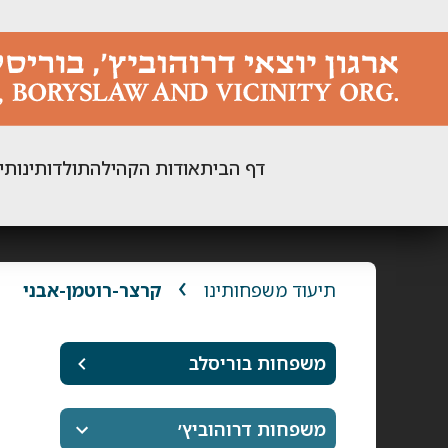
ילוג
תוכן
דף הבית
אודות הקהילה
תולדותינו
תי
תיעוד משפחותינו
קרצר-רוטמן-אבני
משפחות בוריסלב
משפחות דרוהוביץ׳