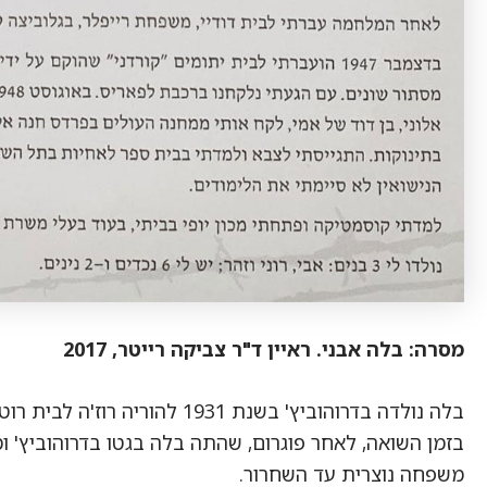
מסרה: בלה אבני. ראיין ד"ר צביקה רייטר, 2017
בלה נולדה בדרוהוביץ' בשנת 1931 להוריה רוז'ה לבית רוטמן ומונדק קרצר ז"ל שהתגררו בקרקאוב.
בזמן השואה, לאחר פוגרום, שהתה בלה בגטו בדרוהוביץ' 
משפחה נוצרית עד השחרור.