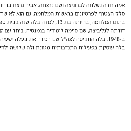
אמה רוז'ה נשלחה לברוניצה ושם נרצחה. אביה נרצח ברחוב 
סלק הצטרף לפרטיזנים בראשית המלחמה. גם הוא לא שרד
בתום המלחמה, בהיותה בת 13, למדה 
דודתה לגליביצה, שם סיימה לימודיה בגמנסיה. ביחד עם 
ב-1948. בלה התגייסה לצה"ל שם הכירה את בעלה ישעיהו ז"ל, איש צבא קבע.
בלה עוסקת בפעילות התנדבותית מגוונת ולה שלושה ילדים