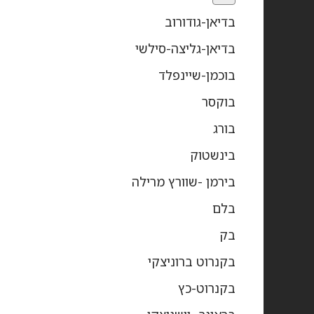
בדיאן-גודורוב
בדיאן-גליצה-סילשי
בוכמן-שיינפלד
בוקסר
בורג
בינשטוק
בירמן -שוורץ מרילה
בלם
בק
בקנרוט ברוניצקי
בקנרוט-כץ