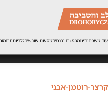
עוד משפחותינו
מפגשים וכנסים
מסעות שורשים
גלריות
תרומות
קרצר-רוטמן-אבני