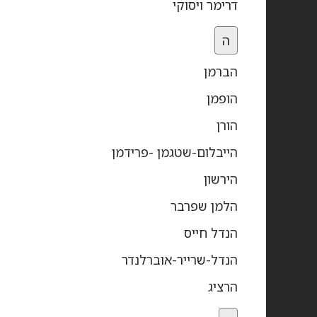
דרימר ויסוקי
ה
הברמן
הופמן
הורן
הייבלום-שטגמן -פרידמן
הירשון
הלמן שפרבר
הנדל חייס
הנדל-שרייר-אוברלנדר
הרציג