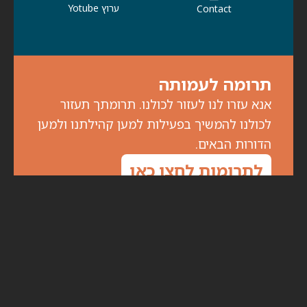
ערוץ Yotube
Contact
תרומה לעמותה
אנא עזרו לנו לעזור לכולנו. תרומתך תעזור
לכולנו להמשיך בפעילות למען קהילתנו ולמען
הדורות הבאים.
לתרומות לחצו כאן
הירשם לניוזלטר
לקבלת עדכונים על מפגשים ואירועים מיוחדים,