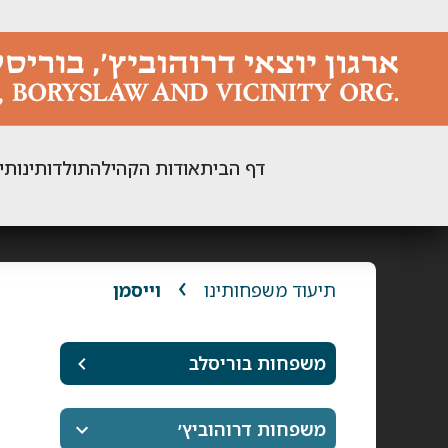
ילוג
תוכן
דף הבית
אודות הקהילה
תולדותינו
תי
תיעוד משפחותינו
וייסמן
משפחות בוריסלב
משפחות דרוהוביץ׳