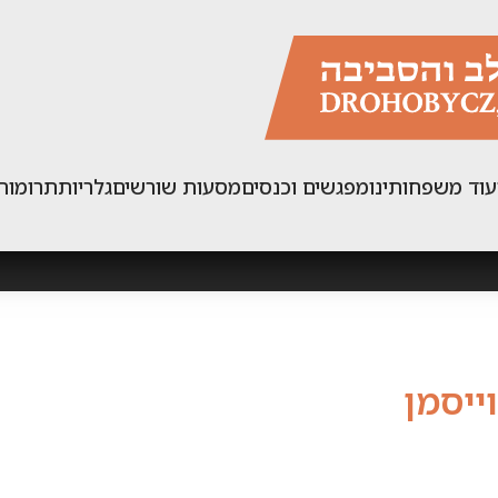
עוד משפחותינו
מפגשים וכנסים
מסעות שורשים
גלריות
תרומות
וייסמן