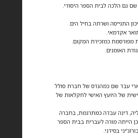
כון התגייסה ושרתה בחיל הים.
ואר אקדמאי.
ות מפורסמת כמזכירת המקום.
ודת האומנים.
אישית של היועץ האישי לחקלאות של
יה, דינה עבדה כמתרגמת, בחברה
כן הייתה מורה לעברית בבית הספר
ג'יני בסידני.