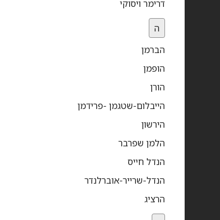
דרימר ויסוקי
ה
הברמן
הופמן
הורן
הייבלום-שטגמן -פרידמן
הירשון
הלמן שפרבר
הנדל חייס
הנדל-שרייר-אוברלנדר
הרציג