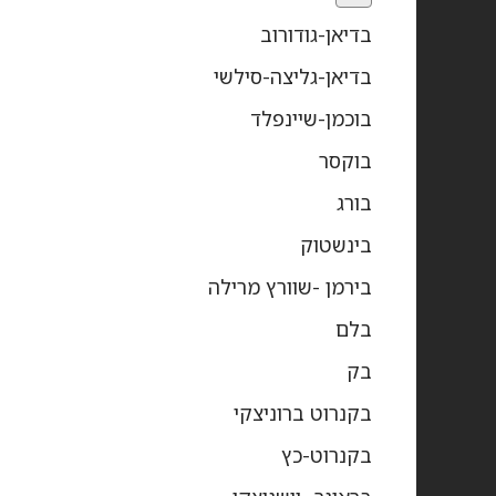
בדיאן-גודורוב
בדיאן-גליצה-סילשי
בוכמן-שיינפלד
בוקסר
בורג
בינשטוק
בירמן -שוורץ מרילה
בלם
בק
בקנרוט ברוניצקי
בקנרוט-כץ