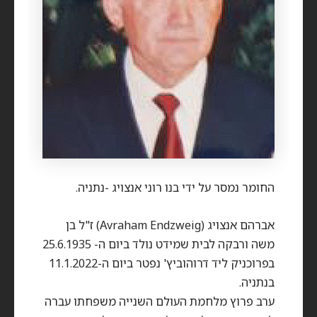
החומר נמסר על ידי בנו רוני אנצויג -נתניה.
אברהם אנצויג (Avraham Endzweig) ז"ל בן
משה ורבקה לבית שמידט נולד ביום ה- 25.6.1935
בפרוכניק ליד דרוהוביץ' נפטר ביום ה-11.1.2022
בנתניה.
ערב פרוץ מלחמת העולם השנייה משפחתו עברה