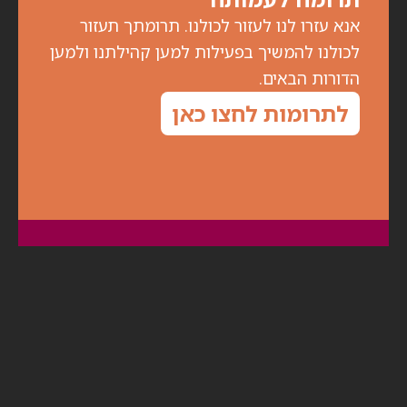
אנא עזרו לנו לעזור לכולנו. תרומתך תעזור
לכולנו להמשיך בפעילות למען קהילתנו ולמען
הדורות הבאים.
לתרומות לחצו כאן
הירשם לניוזלטר
לקבלת עדכונים על מפגשים ואירועים מיוחדים,
מלאו את פרטיכם: