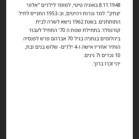
8.11.1948 באוניה טיטי, למוסד לילדים "אלוני
יצחק". למד נגרות רהיטים, וב-1953 התגייס לחיל
התותחנים. בשנת 1962 נישא לשרה לבית
קורנפלד. בתחילת שנות ה 70' התחיל לעבוד
ביהלומים בנתניה בגיל 70 אברהם פרש לפנסיה
הותיר אחריו אישה ו-4 ילדים- שלוש בנים ובת,
10 נכדים ו7 נינים.
יהי זכרו ברוך.