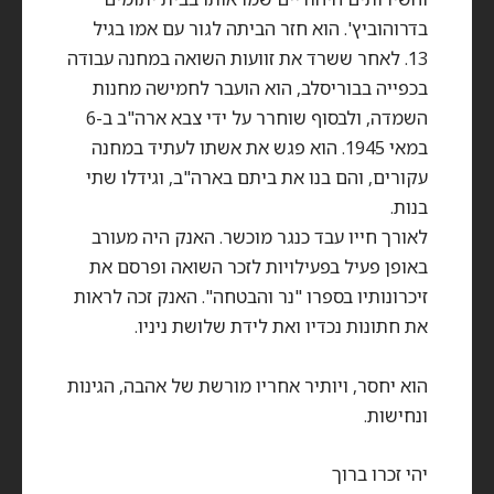
בדרוהוביץ'. הוא חזר הביתה לגור עם אמו בגיל
13. לאחר ששרד את זוועות השואה במחנה עבודה
בכפייה בבוריסלב, הוא הועבר לחמישה מחנות
השמדה, ולבסוף שוחרר על ידי צבא ארה"ב ב-6
במאי 1945. הוא פגש את אשתו לעתיד במחנה
עקורים, והם בנו את ביתם בארה"ב, וגידלו שתי
בנות.
לאורך חייו עבד כנגר מוכשר. האנק היה מעורב
באופן פעיל בפעילויות לזכר השואה ופרסם את
זיכרונותיו בספרו "נר והבטחה". האנק זכה לראות
את חתונות נכדיו ואת לידת שלושת ניניו.
הוא יחסר, ויותיר אחריו מורשת של אהבה, הגינות
ונחישות.
יהי זכרו ברוך