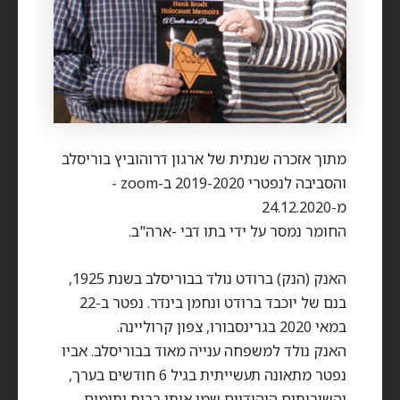
מתוך אזכרה שנתית של ארגון דרוהוביץ בוריסלב
והסביבה לנפטרי 2019-2020 ב-zoom -
מ-24.12.2020
החומר נמסר על ידי בתו דבי -ארה"ב.
האנק (הנק) ברודט נולד בבוריסלב בשנת 1925,
בנם של יוכבד ברודט ונחמן בינדר. נפטר ב-22
במאי 2020 בגרינסבורו, צפון קרוליינה.
האנק נולד למשפחה ענייה מאוד בבוריסלב. אביו
נפטר מתאונה תעשייתית בגיל 6 חודשים בערך,
והשירותים היהודיים שמו אותו בבית יתומים