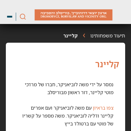
ילוג
תוכן
תיעוד משפחותינו
קליינר
קליינר
נמסר על ידי משה לוביאניקר, חברו של מרדכי
מוטי קליינר, דור ראשון מבוריסלב
צפו בראיון
עם משה לוביאניקר ועם אפרים
קליינר ודליה לוביאניקר. משה מספר על קשריו
של מוטי עם ברטולד בייץ