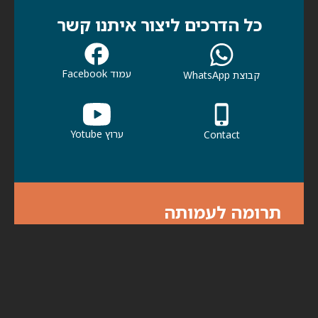
כל הדרכים ליצור איתנו קשר
עמוד Facebook
קבוצת WhatsApp
ערוץ Yotube
Contact
תרומה לעמותה
אנא עזרו לנו לעזור לכולנו. תרומתך תעזור
לכולנו להמשיך בפעילות למען קהילתנו ולמען
הדורות הבאים.
לתרומות לחצו כאן