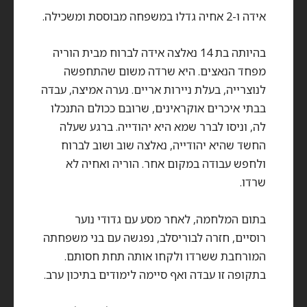
אידה ו-2 אחיה גדלו במשפחה מבוססת ומשכילה.
בהיותה בת 14 נאלצה אידה לברוח מבית הוריה
מפחד הנאצים. היא שרדה משום שהתחפשה
לנוצרייה, בעלת ניירות אריים. נערה אמיצה, עבדה
בבתי איכרים אוקראינים, שרובם ככולם התנכלו
לה, וניסו לברר שמא היא יהודייה. ברגע שעלה
החשד שהיא יהודייה, נאלצה שוב ושוב לברוח
ולחפש עבודה במקום אחר. הוריה ואחיה לא
שרדו.
בתום המלחמה, לאחר מסע עם גדודי נוער
רוסיים, חזרה לבוריסלב, נפגשה עם בני משפחתה
המורחבת ששרדו ולקחו אותה תחת חסותם.
בתקופה זו עבדה ואף סיימה לימודים בתיכון ערב.