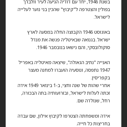
בשנת 1946, יחד עם דודיה הגיעה לעיר וולבז'ך
בפולין והצטרפה ל"קיבוץ" שהכין בני נוער לעלייה
לישראל.
באוגוסט 1946 הקבוצה החלה במסעה לארץ
ישראל. בגנואה שבאיטליה פגשה את מנדל
סוקולובסקי, והם נישאו בנובמבר 1946.
האנייה "נתיב הגאולה", שיצאה מאיטליה באפריל
1947 נתפסה, ונוסעיה הועברו למחנה מעצר
בקפריסין.
אחרי שהות של שנה וחצי, ב-1 בינואר 1949 אידה
זכתה לעלות לישראל, ובזרועותיה בתה הבכורה,
רחל, שנולדה שם.
אידה ומשפחתה הצטרפו לקיבוץ אילון, שם עבדה
בחריצות כל חייה.