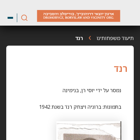
ילוג
תוכן
תיעוד משפחותינו
רנד
רנד
נמסר על ידי יוסי רן, בנימינה
בתמונות: ברוניה ויצחק רנד בשנת 1942