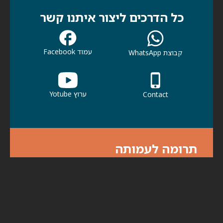
כל הדרכים ליצור איתנו קשר
עמוד Facebook
קבוצת WhatsApp
ערוץ Yotube
Contact
תרומה לעמותה
אנא עזרו לנו לעזור לכולנו. תרומתך תעזור
לכולנו להמשיך בפעילות למען קהילתנו ולמען
הדורות הבאים.
לתרומות לחצו כאן