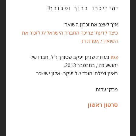
י ה י ז י כ ר ו ב ר ו ך ו מ ב ו ר ך!!
איך לעצב את זכרון השואה
כיצד לדעתי צריכה החברה הישראלית לזכור את
השואה / אפרת רז
צפו
בעדות שנתן יעקב שטורך ז"ל, חברו של
יהושע כהן, בנובמבר 2013.
ראיין וצילם: הנכד של יעקב- אלון יששכר
פרקי עדות:
סרטון ראשון