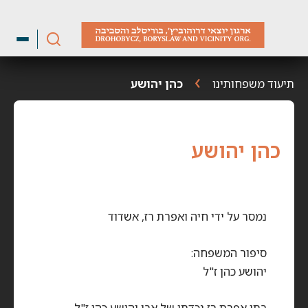
ילוג
תוכן
תיעוד משפחותינו
כהן יהושע
כהן יהושע
נמסר על ידי חיה ואפרת רז, אשדוד
סיפור המשפחה:
יהושע כהן ז"ל
בתי אפרת רז נכדתו של אבי יהושע כהן ז"ל