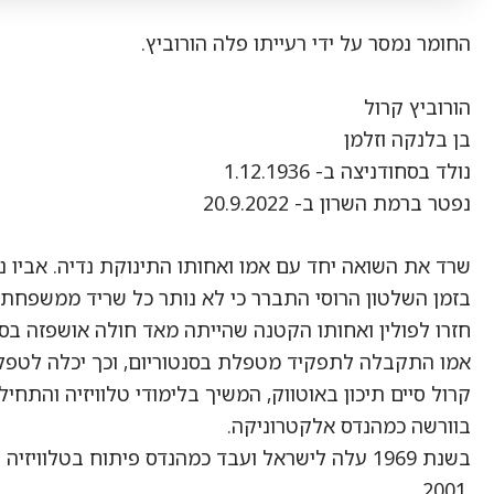
החומר נמסר על ידי רעייתו פלה הורוביץ.
הורוביץ קרול
בן בלנקה וזלמן
נולד בסחודניצה ב- 1.12.1936
נפטר ברמת השרון ב- 20.9.2022
שרד את השואה יחד עם אמו ואחותו התינוקת נדיה. אביו נ
בזמן השלטון הרוסי התברר כי לא נותר כל שריד ממשפחת 
חזרו לפולין ואחותו הקטנה שהייתה מאד חולה אושפזה בסנטוריום
אמו התקבלה לתפקיד מטפלת בסנטוריום, וכך יכלה לטפל 
קרול סיים תיכון באוטווק, המשיך בלימודי טלוויזיה והתחי
בוורשה כמהנדס אלקטרוניקה.
בשנת 1969 עלה לישראל ועבד כמהנדס פיתוח בטלווי
.2001