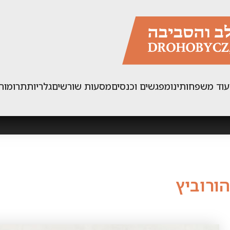
עוד משפחותינו
מפגשים וכנסים
מסעות שורשים
גלריות
תרומות
הורוביץ