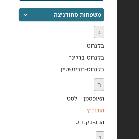
משפחות סחודניצה
ב
בקנרוט
בקנרוט-ברלינר
בקנרוט-רובינשטיין
ה
האופטמן – לסט
הורוביץ
הניג-בקנרוט
ו