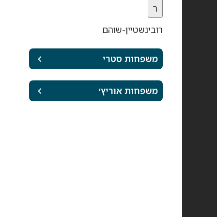
ר
רובינשטיין-שוהם
משפחות סטרי
משפחות אוריץ׳