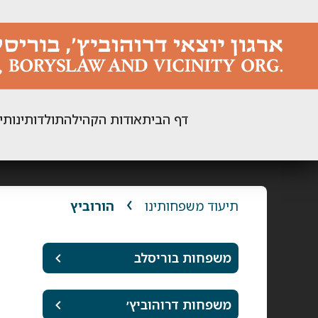
ילוג
תוכן
דף הבית
אודות הקהילה
תולדותינו
תי
תיעוד משפחותינו
הורוביץ
משפחות בוריסלב
משפחות דרוהוביץ׳