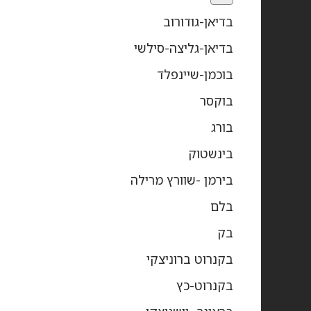
בדיאן-גודורוב
בדיאן-גליצה-סילשי
בוכמן-שיינפלד
בוקסר
בורג
בינשטוק
בירמן -שוורץ מרילה
בלם
בק
בקנרוט ברוניצקי
בקנרוט-כץ