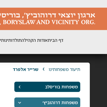
ילוג
תוכן
דף הבית
אודות הקהילה
תולדותינו
תי
תיעוד משפחותינו
שרייר אלפרד
משפחות בוריסלב
משפחות דרוהוביץ׳