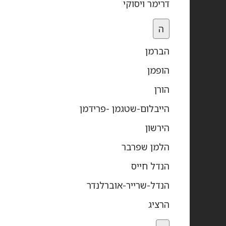
דרימר ויסוקי
ה
הברמן
הופמן
הורן
הייבלום-שטגמן -פרידמן
הירשון
הלמן שפרבר
הנדל חייס
הנדל-שרייר-אוברלנדר
הרציג