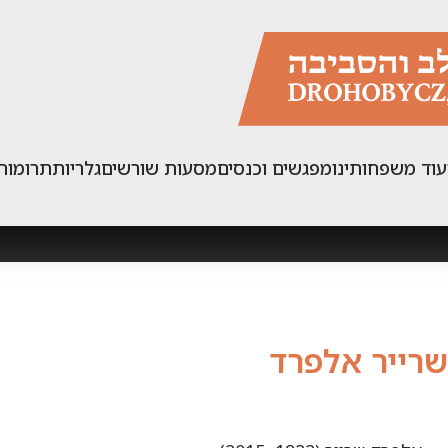
עוד משפחותינו
מפגשים וכנסים
מסעות שורשים
גלריות
תרומות
שרייר אלפרד