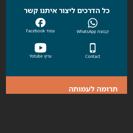
כל הדרכים ליצור איתנו קשר
עמוד Facebook
קבוצת WhatsApp
ערוץ Yotube
Contact
תרומה לעמותה
אנא עזרו לנו לעזור לכולנו. תרומתך תעזור
לכולנו להמשיך בפעילות למען קהילתנו ולמען
הדורות הבאים.
לתרומות לחצו כאן