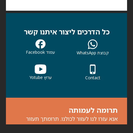
כל הדרכים ליצור איתנו קשר
עמוד Facebook
קבוצת WhatsApp
ערוץ Yotube
Contact
תרומה לעמותה
אנא עזרו לנו לעזור לכולנו. תרומתך תעזור
לכולנו להמשיך בפעילות למען קהילתנו ולמען