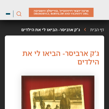
ילוג
תוכן
דף הבית
ג'ק ארביסר- הביאו לי את הילדים
ג'ק ארביסר- הביאו לי את
הילדים