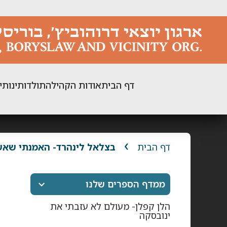
ילוג
תוכן
דף הבית
אודות הקהילה
תולדותינו
תי
דף הבית
בצלאל לינהרד- האמנתי שאש
ממדף הספרים שלנו
הלן קפלן- מעולם לא עזבתי את
ינובסקה