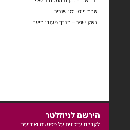
רוני שפר- מקום המסתור שלי
שבח וייס- ימי שגריר
לשק שפר – הדרך מעובי היער
הירשם לניוזלטר
לקבלת עדכונים על מפגשים ואירועים