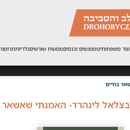
עוד משפחותינו
מפגשים וכנסים
מסעות שורשים
גלריות
תרומות
אר בחיים
בצלאל לינהרד- האמנתי שאשאר 