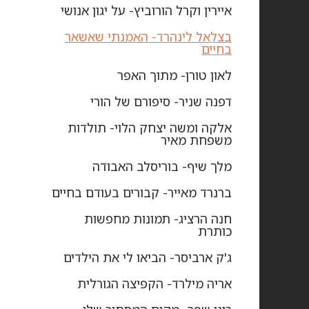
איירין וקרל הורוביץ- על יגון אנושי
בצלאל לינהרד- האמנתי שאשאר
בחיים
לאון טורן- מתוך האפר
דפנה שניר- סיפורם של הורי
אלקה ומשה יצחק הלוי- תולדות
משפחת מאיר
מלך שיף- בוריסלב האבודה
ברנרד מאייר- קבורים בעודם בחיים
חנה הרציג- תמונות מחפשות
כותרת
ג'ק ארביסר- הביאו לי את הילדים
אריה מילרד- הקפיצה הגורלית