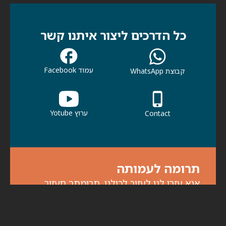
כל הדרכים ליצור איתנו קשר
עמוד Facebook
קבוצת WhatsApp
ערוץ Yotube
Contact
תרומה לעמותה
אנא עזרו לנו לעזור לכולנו. תרומתך תעזור
לכולנו להמשיך בפעילות למען קהילתנו ולמען
הדורות הבאים.