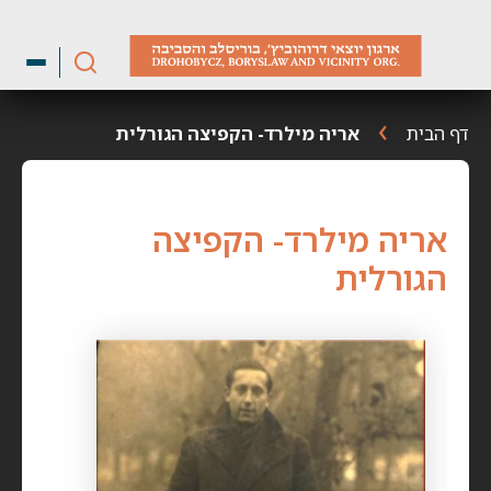
ילוג
תוכן
דף הבית
אריה מילרד- הקפיצה הגורלית
אריה מילרד- הקפיצה
הגורלית