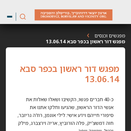
ילוג
תוכן
מפגשים וכנסים
מפגש דור ראשון בכפר סבא 13.06.14
מפגש דור ראשון בכפר סבא
13.06.14
כ-40 חברים פגשו, הקשיבו ושאלו שאלות את
אנשי הדור הראשון, שהגיעו וחלקו אתנו את
סיפורי חייהם וידע אישי: לילי אוגמן, רוז'ה גריובר,
חוה דמשצ'יק, פלה הורוביץ, אריה וירצברג, מילק
וכטל, שושנה שפר.