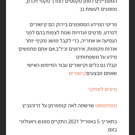
המעוניינים לסמן טקסטים לצורך טקסי זיכרון,
מוזמנים לעשות כן.
פריטי המידע המסומנים בירוק הם קישורים
למידע, סרטים ועדויות שנוח לצפות בהם לפני
הנסיעה או אחריה, כדי לקבל מושג מקיף יותר
אודות מקומות, אירועים וכיו"ב.אם אתם מחפשים
מידע על משפחותינו
קבלו גם כלים וקישורים עבור החיפוש האישי
שאתם מבצעים
קישורים
טיפים למחקר
מפות
פוסט
שרשמה לאה קופפרמן על דרוהוביץ
בתאריך 5 באפריל 2021 התקיים מפגש גיאנולוגי
בזום.