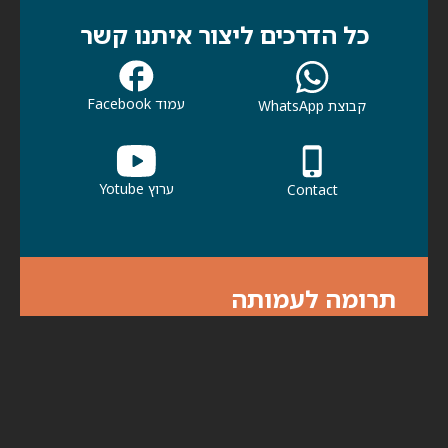
כל הדרכים ליצור איתנו קשר
עמוד Facebook
קבוצת WhatsApp
ערוץ Yotube
Contact
תרומה לעמותה
אנא עזרו לנו לעזור לכולנו. תרומתך תעזור
לכולנו להמשיך בפעילות למען קהילתנו ולמען
הדורות הבאים.
לתרומות לחצו כאן