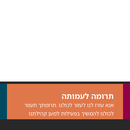
תרומה לעמותה
אנא עזרו לנו לעזור לכולנו. תרומתך תעזור
לכולנו להמשיך בפעילות למען קהילתנו
ולמען הדורות הבאים.