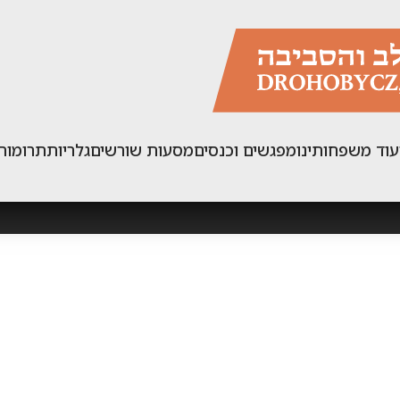
עוד משפחותינו
מפגשים וכנסים
מסעות שורשים
גלריות
תרומות