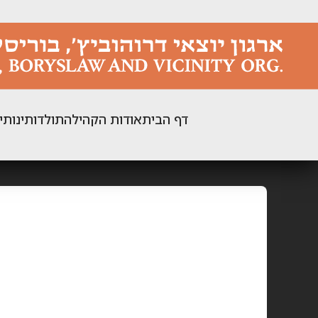
ילוג
תוכן
דף הבית
אודות הקהילה
תולדותינו
תי