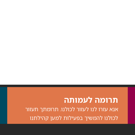
תרומה לעמותה
אנא עזרו לנו לעזור לכולנו. תרומתך תעזור
לכולנו להמשיך בפעילות למען קהילתנו
ולמען הדורות הבאים.