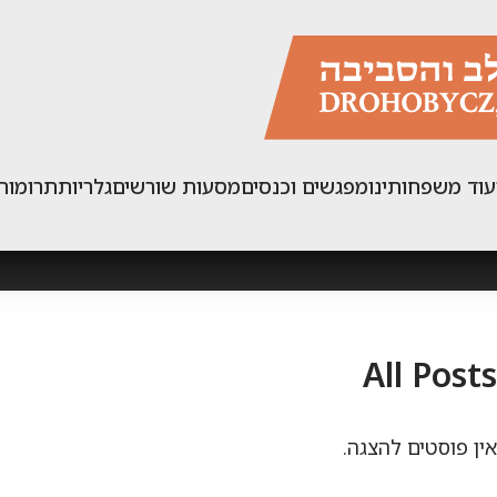
עוד משפחותינו
מפגשים וכנסים
מסעות שורשים
גלריות
תרומות
All Posts
אין פוסטים להצגה.